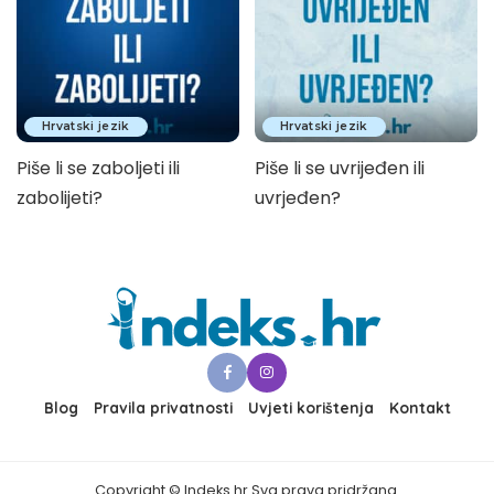
Hrvatski jezik
Hrvatski jezik
Piše li se zaboljeti ili
Piše li se uvrijeđen ili
zabolijeti?
uvrjeđen?
Blog
Pravila privatnosti
Uvjeti korištenja
Kontakt
Copyright © Indeks.hr Sva prava pridržana.