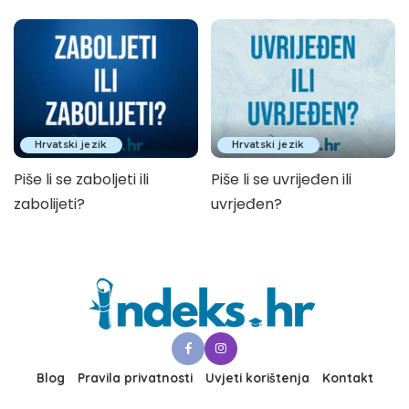
Hrvatski jezik
Hrvatski jezik
Piše li se zaboljeti ili
Piše li se uvrijeđen ili
zabolijeti?
uvrjeđen?
Blog
Pravila privatnosti
Uvjeti korištenja
Kontakt