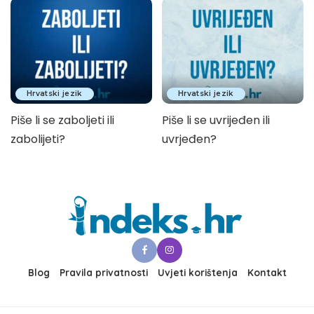
Hrvatski jezik
Hrvatski jezik
Piše li se zaboljeti ili
Piše li se uvrijeđen ili
zabolijeti?
uvrjeđen?
Blog
Pravila privatnosti
Uvjeti korištenja
Kontakt