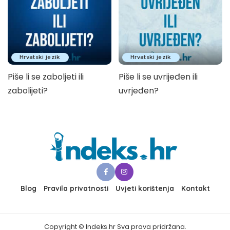
Hrvatski jezik
Hrvatski jezik
Piše li se zaboljeti ili
Piše li se uvrijeđen ili
zabolijeti?
uvrjeđen?
Blog
Pravila privatnosti
Uvjeti korištenja
Kontakt
Copyright © Indeks.hr Sva prava pridržana.