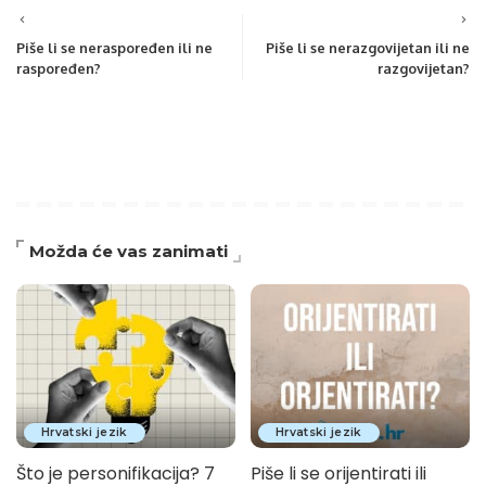
Piše li se neraspoređen ili ne
Piše li se nerazgovijetan ili ne
raspoređen?
razgovijetan?
Možda će vas zanimati
Hrvatski jezik
Hrvatski jezik
Što je personifikacija? 7
Piše li se orijentirati ili