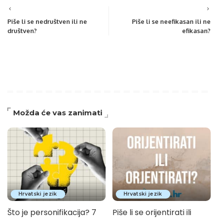
Piše li se nedruštven ili ne
Piše li se neefikasan ili ne
društven?
efikasan?
Možda će vas zanimati
Hrvatski jezik
Hrvatski jezik
Što je personifikacija? 7
Piše li se orijentirati ili