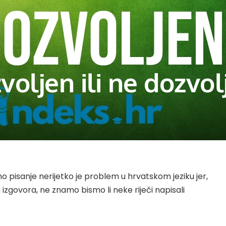
zvoljen ili ne dozvol
no pisanje nerijetko je problem u hrvatskom jeziku jer,
zgovora, ne znamo bismo li neke riječi napisali