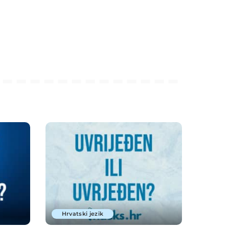
Hrvatski jezik