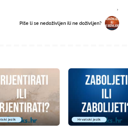
Piše li se nedoživljen ili ne doživljen?
tski jezik
Hrvatski jezik