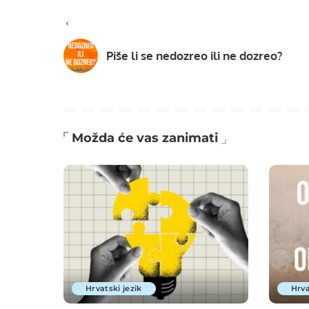
Piše li se nedozreo ili ne dozreo?
Možda će vas zanimati
Hrvatski jezik
Hrva