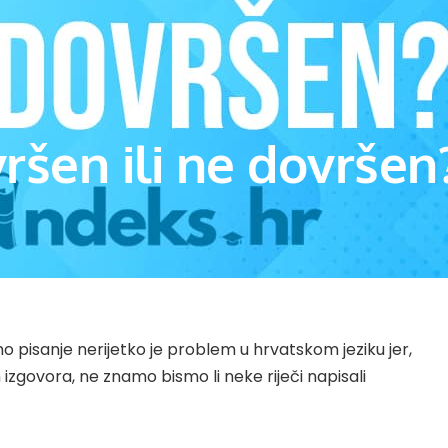
vršen ili ne dovršen
no pisanje nerijetko je problem u hrvatskom jeziku jer,
zgovora, ne znamo bismo li neke riječi napisali