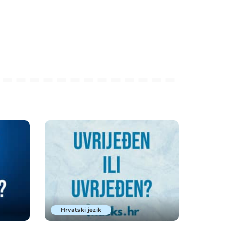
Hrvatski jezik