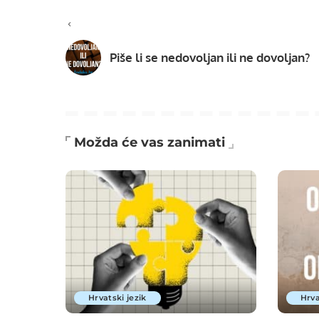
Piše li se nedovoljan ili ne dovoljan?
Možda će vas zanimati
Hrvatski jezik
Hrva