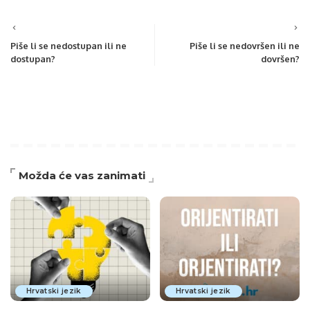
Piše li se nedostupan ili ne
Piše li se nedovršen ili ne
dostupan?
dovršen?
Možda će vas zanimati
Hrvatski jezik
Hrvatski jezik