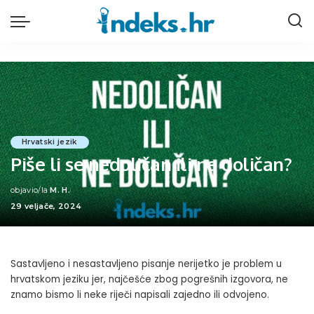
Hrvatski jezik
Piše li se nedoličan ili ne doličan?
objavio/la
M. H.
Posted
29 veljače, 2024
by
Sastavljeno i nesastavljeno pisanje nerijetko je problem u
hrvatskom jeziku jer, najčešće zbog pogrešnih izgovora, ne
znamo bismo li neke riječi napisali zajedno ili odvojeno.