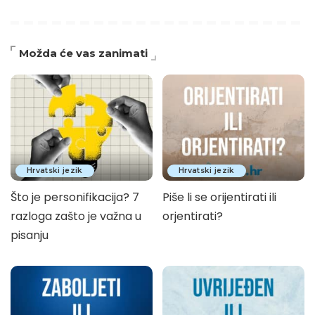
Možda će vas zanimati
Hrvatski jezik
Hrvatski jezik
Što je personifikacija? 7
Piše li se orijentirati ili
razloga zašto je važna u
orjentirati?
pisanju