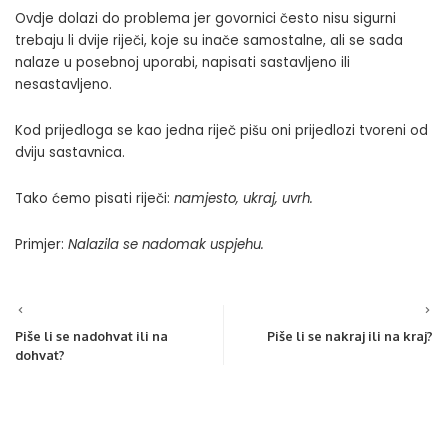
Ovdje dolazi do problema jer govornici često nisu sigurni
trebaju li dvije riječi, koje su inače samostalne, ali se sada
nalaze u posebnoj uporabi, napisati sastavljeno ili
nesastavljeno.
Kod prijedloga se kao jedna riječ pišu oni prijedlozi tvoreni od
dviju sastavnica.
Tako ćemo pisati riječi:
namjesto, ukraj, uvrh.
Primjer:
Nalazila se nadomak uspjehu.
Piše li se nadohvat ili na
Piše li se nakraj ili na kraj?
dohvat?