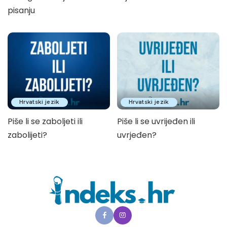
pisanju
Hrvatski jezik
Hrvatski jezik
Piše li se zaboljeti ili
Piše li se uvrijeđen ili
zabolijeti?
uvrjeđen?