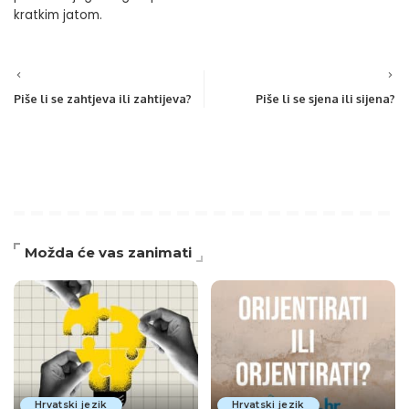
kratkim jatom.
Piše li se zahtjeva ili zahtijeva?
Piše li se sjena ili sijena?
Možda će vas zanimati
Hrvatski jezik
Hrvatski jezik