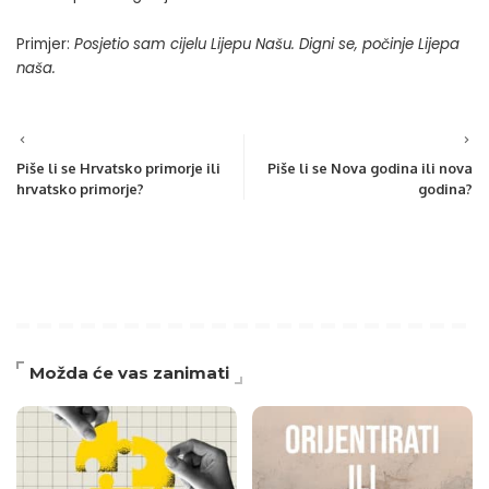
Primjer:
Posjetio sam cijelu Lijepu Našu. Digni se, počinje Lijepa
naša.
Piše li se Hrvatsko primorje ili
Piše li se Nova godina ili nova
hrvatsko primorje?
godina?
Možda će vas zanimati