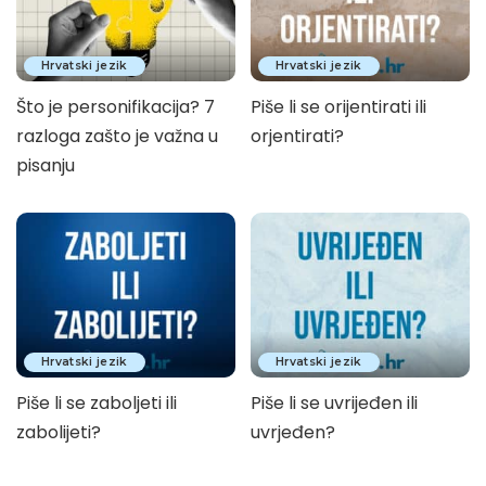
Hrvatski jezik
Hrvatski jezik
Što je personifikacija? 7
Piše li se orijentirati ili
razloga zašto je važna u
orjentirati?
pisanju
Hrvatski jezik
Hrvatski jezik
Piše li se zaboljeti ili
Piše li se uvrijeđen ili
zabolijeti?
uvrjeđen?