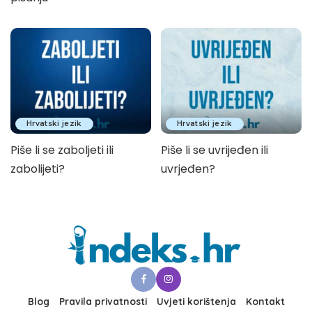
Hrvatski jezik
Hrvatski jezik
Piše li se zaboljeti ili
Piše li se uvrijeđen ili
zabolijeti?
uvrjeđen?
Blog
Pravila privatnosti
Uvjeti korištenja
Kontakt