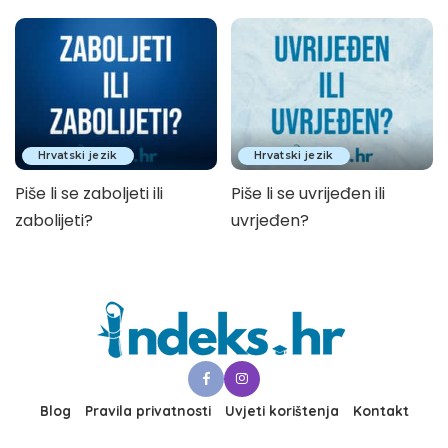
Hrvatski jezik
Hrvatski jezik
Piše li se zaboljeti ili
Piše li se uvrijeđen ili
zabolijeti?
uvrjeđen?
Blog
Pravila privatnosti
Uvjeti korištenja
Kontakt