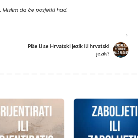
 Mislim da će posjetiti had.
Piše li se Hrvatski jezik ili hrvatski
jezik?