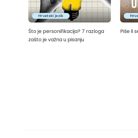
Hrvatski jezik
Hrva
Što je personifikacija? 7 razloga
Piše li s
zašto je važna u pisanju