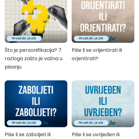
Hrvatski jezik
Hrvatski jezik
Što je personifikacija? 7
Piše li se orijentirati ili
razloga zašto je važna u
orjentirati?
pisanju
Hrvatski jezik
Hrvatski jezik
Piše li se zaboljeti ili
Piše li se uvrijeđen ili