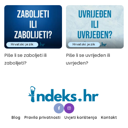
Hrvatski jezik
Hrvatski jezik
Piše li se zaboljeti ili
Piše li se uvrijeđen ili
zabolijeti?
uvrjeđen?
Blog
Pravila privatnosti
Uvjeti korištenja
Kontakt