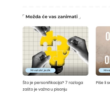
Možda će vas zanimati
Hrvatski jezik
Hrva
Što je personifikacija? 7 razloga
Piše li s
zašto je važna u pisanju