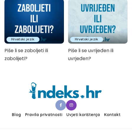
Hrvatski jezik
Hrvatski jezik
Piše li se zaboljeti ili
Piše li se uvrijeđen ili
zabolijeti?
uvrjeđen?
Blog
Pravila privatnosti
Uvjeti korištenja
Kontakt