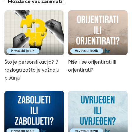
Možda će vas zanimati
Hrvatski jezik
Hrvatski jezik
Što je personifikacija? 7
Piše li se orijentirati ili
razloga zašto je važna u
orjentirati?
pisanju
Hrvatski jezik
Hrvatski jezik