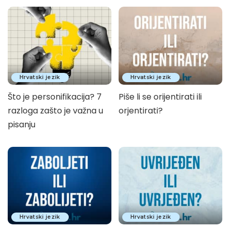
Hrvatski jezik
Hrvatski jezik
Što je personifikacija? 7
Piše li se orijentirati ili
razloga zašto je važna u
orjentirati?
pisanju
Hrvatski jezik
Hrvatski jezik