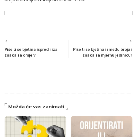
Piše li se bjelina ispred i iza
Piše li se bjelina između broja i
znaka za omjer?
znaka za mjernu jedinicu?
Možda će vas zanimati