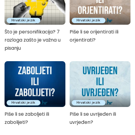
Hrvatski jezik
Hrvatski jezik
Što je personifikacija? 7
Piše li se orijentirati ili
razloga zašto je važna u
orjentirati?
pisanju
Hrvatski jezik
Hrvatski jezik
Piše li se zaboljeti ili
Piše li se uvrijeđen ili
zabolijeti?
uvrjeđen?