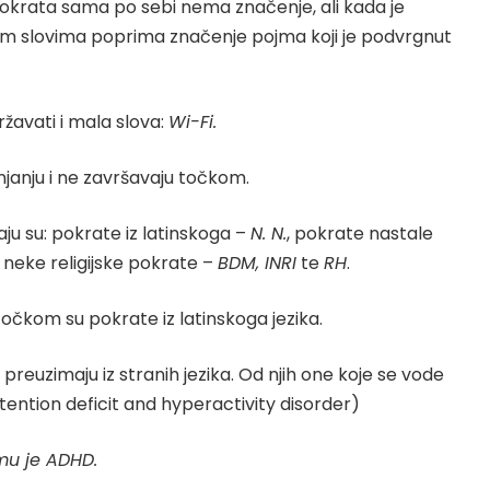
i. Pokrata sama po sebi nema značenje, ali kada je
im slovima poprima značenje pojma koji je podvrgnut
avati i mala slova:
Wi-Fi
.
janju i ne završavaju točkom.
aju su: pokrate iz latinskoga –
N. N.
, pokrate nastale
, neke religijske pokrate –
BDM
, INRI
te
RH
.
očkom su pokrate iz latinskoga jezika.
reuzimaju iz stranih jezika. Od njih one koje se vode
tention deficit and hyperactivity disorder)
mu je ADHD.