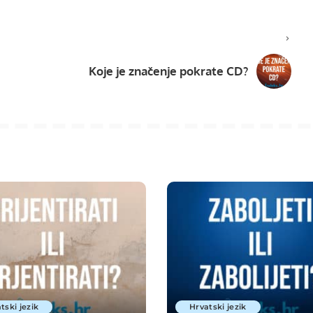
Koje je značenje pokrate CD?
tski jezik
Hrvatski jezik