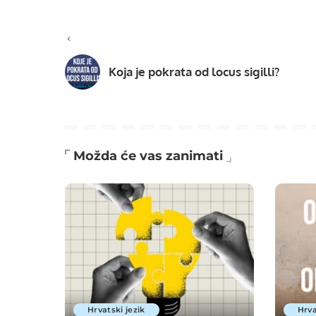
Koja je pokrata od locus sigilli?
Možda će vas zanimati
Hrvatski jezik
Hrva