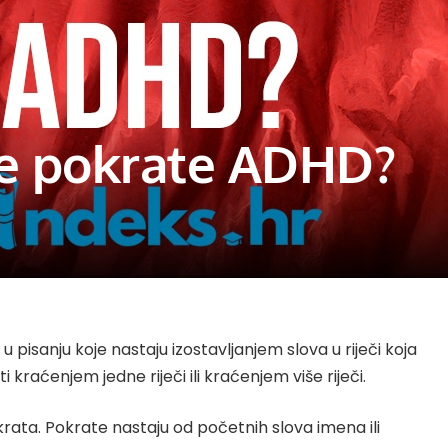
je pokrate ADHD?
 u pisanju koje nastaju izostavljanjem slova u riječi koja
 kraćenjem jedne riječi ili kraćenjem više riječi.
rata. Pokrate nastaju od početnih slova imena ili