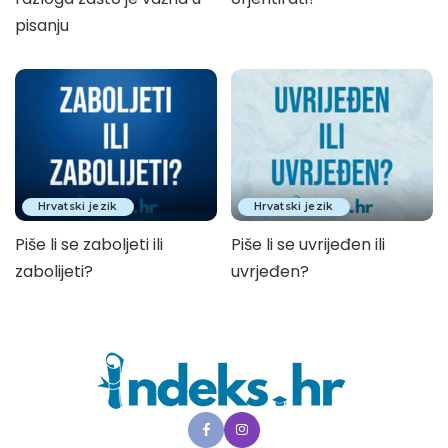
pisanju
Hrvatski jezik
Hrvatski jezik
Piše li se zaboljeti ili
Piše li se uvrijeđen ili
zabolijeti?
uvrjeđen?