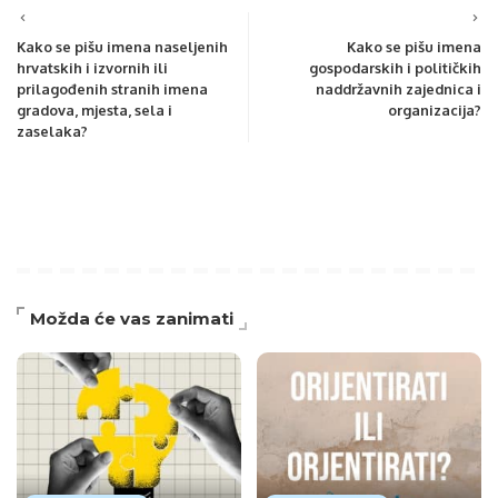
Kako se pišu imena naseljenih
Kako se pišu imena
hrvatskih i izvornih ili
gospodarskih i političkih
prilagođenih stranih imena
naddržavnih zajednica i
gradova, mjesta, sela i
organizacija?
zaselaka?
Možda će vas zanimati