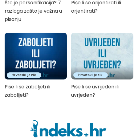
Što je personifikacija? 7
Piše li se orijentirati ili
razloga zašto je važna u
orjentirati?
pisanju
Hrvatski jezik
Hrvatski jezik
Piše li se zaboljeti ili
Piše li se uvrijeđen ili
zabolijeti?
uvrjeđen?