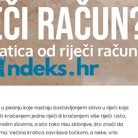
atica od riječi račun
 u pisanju koje nastaju izostavljanjem slova u riječi koja
 kraćenjem jedne riječi ili kraćenjem više riječi. Usto,
alim slovima, a isto tako nisu sklonjive, što znači da
ima. Većina kratica završava točkom, a neke, vrlo