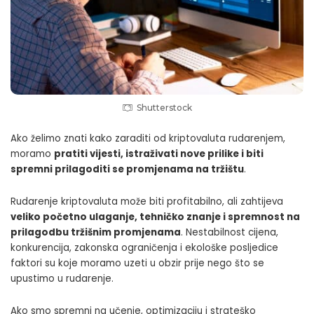
Shutterstock
Ako želimo znati kako zaraditi od kriptovaluta rudarenjem,
moramo
pratiti vijesti, istraživati nove prilike i biti
spremni prilagoditi se promjenama na tržištu
.
Rudarenje kriptovaluta može biti profitabilno, ali zahtijeva
veliko početno ulaganje, tehničko znanje i spremnost na
prilagodbu tržišnim promjenama
. Nestabilnost cijena,
konkurencija, zakonska ograničenja i ekološke posljedice
faktori su koje moramo uzeti u obzir prije nego što se
upustimo u rudarenje.
Ako smo spremni na učenje, optimizaciju i strateško