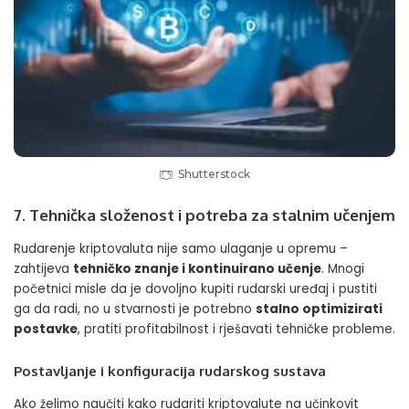
Shutterstock
7. Tehnička složenost i potreba za stalnim učenjem
Rudarenje kriptovaluta nije samo ulaganje u opremu –
zahtijeva
tehničko znanje i kontinuirano učenje
. Mnogi
početnici misle da je dovoljno kupiti rudarski uređaj i pustiti
ga da radi, no u stvarnosti je potrebno
stalno optimizirati
postavke
, pratiti profitabilnost i rješavati tehničke probleme.
Postavljanje i konfiguracija rudarskog sustava
Ako želimo naučiti kako rudariti kriptovalute na učinkovit