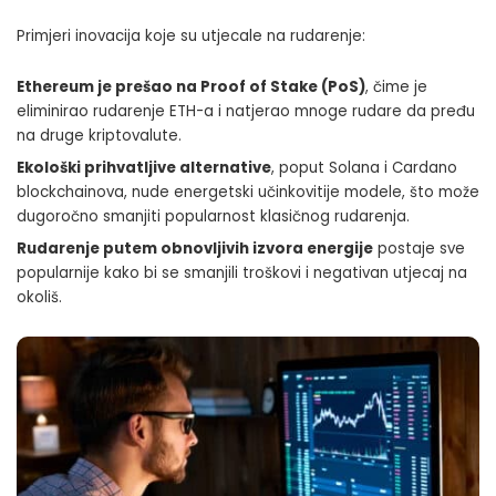
Primjeri inovacija koje su utjecale na rudarenje:
Ethereum je prešao na Proof of Stake (PoS)
, čime je
eliminirao rudarenje ETH-a i natjerao mnoge rudare da pređu
na druge kriptovalute.
Ekološki prihvatljive alternative
, poput Solana i Cardano
blockchainova, nude energetski učinkovitije modele, što može
dugoročno smanjiti popularnost klasičnog rudarenja.
Rudarenje putem obnovljivih izvora energije
postaje sve
popularnije kako bi se smanjili troškovi i negativan utjecaj na
okoliš.