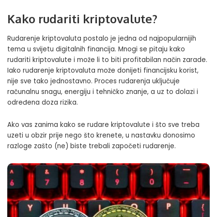
Kako rudariti kriptovalute?
Rudarenje kriptovaluta postalo je jedna od najpopularnijih
tema u svijetu digitalnih financija. Mnogi se pitaju kako
rudariti kriptovalute i može li to biti profitabilan način zarade.
Iako rudarenje kriptovaluta može donijeti financijsku korist,
nije sve tako jednostavno. Proces rudarenja uključuje
računalnu snagu, energiju i tehničko znanje, a uz to dolazi i
određena doza rizika.
Ako vas zanima kako se rudare kriptovalute i što sve treba
uzeti u obzir prije nego što krenete, u nastavku donosimo
razloge zašto (ne) biste trebali započeti rudarenje.