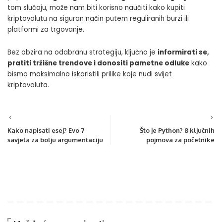
tom slučaju, može nam biti korisno naučiti
kako kupiti
kriptovalutu
na siguran način putem reguliranih burzi ili
platformi za trgovanje.
Bez obzira na odabranu strategiju, ključno je
informirati se,
pratiti tržišne trendove i donositi pametne odluke
kako
bismo maksimalno iskoristili prilike koje nudi svijet
kriptovaluta.
Kako napisati esej? Evo 7
Što je Python? 8 ključnih
savjeta za bolju argumentaciju
pojmova za početnike