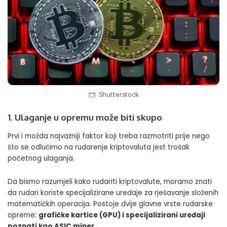
Shutterstock
1. Ulaganje u opremu može biti skupo
Prvi i možda najvažniji faktor koji treba razmotriti prije nego
što se odlučimo na rudarenje kriptovaluta jest trošak
početnog ulaganja.
Da bismo razumjeli kako rudariti kriptovalute, moramo znati
da rudari koriste specijalizirane uređaje za rješavanje složenih
matematičkih operacija. Postoje dvije glavne vrste rudarske
opreme:
grafičke kartice (GPU) i
specijalizirani uređaji
poznati kao ASIC miner
.