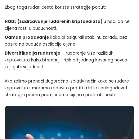
Zbog toga rudari često koriste strategije poput:
HODL (zadržavanje rudarenih kriptovaluta)
u nadi da će
cijena rasti u budućnosti.
Odmah prodavanje
kako bi osigurali stabilnu zaradu, bez
obzira na buduće oscilacije cijene.
Diversifikacija rudarenja
– rudarenje više različitih
kriptovaluta kako bi smanjili rizik od jednog kovanog novca
koji gubi vrijednost.
Ako želimo pronaći dugoročno isplativ način kako se rudare
kriptovalute, moramo redovito pratiti tržište i prilagođavati
strategiju prema promjenama cijena i profitabilnosti.