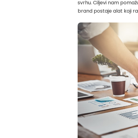
svrhu. Ciljevi nam pomažu
brand postaje alat koji ra