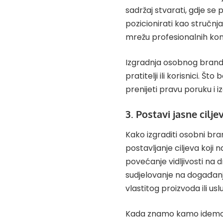
sadržaj stvarati, gdje se p
pozicionirati kao stručnja
mrežu profesionalnih ko
Izgradnja osobnog branda
pratitelji ili korisnici. 
prenijeti pravu poruku i 
3. Postavi jasne cilje
Kako izgraditi osobni bra
postavljanje ciljeva koji n
povećanje vidljivosti na
sudjelovanje na događanjim
vlastitog proizvoda ili usl
Kada znamo kamo idemo, 