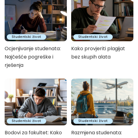
Studentski život
Studentski život
Ocjenjivanje studenata:
Kako provjeriti plagijat
Najčešće pogreške i
bez skupih alata
rješenja
Studentski život
Studentski život
Bodovi za fakultet: Kako
Razmjena studenata: