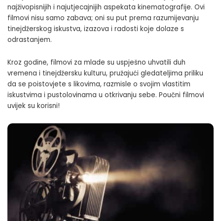
najživopisnijih i najutjecajnijih aspekata kinematografije. Ovi
filmovi nisu samo zabava; oni su put prema razumijevanju
tinejdžerskog iskustva, izazova i radosti koje dolaze s
odrastanjem.
Kroz godine, filmovi za mlade su uspješno uhvatili duh
vremena i tinejdžersku kulturu, pružajući gledateljima priliku
da se poistovjete s likovima, razmisle o svojim vlastitim
iskustvima i pustolovinama u otkrivanju sebe.
Poučni filmovi
uvijek su korisni!