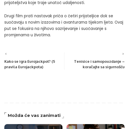
prijateljstva koje traje unatoč udaljenosti.
Drugi film prati nastavak priča o četiri prijateljice dok se
suočavaju s novim izazovima i avanturama tijekom ljeta. Ovaj
put se fokusira na njihovo sazrijevanje i suočavanje s
promjenama u životima.
Kako se igra Eurojackpot? (5
Tenisice i samopouzdanje –
pravila Eurojackpota)
koračajte sa sigurnošću
Možda će vas zanimati