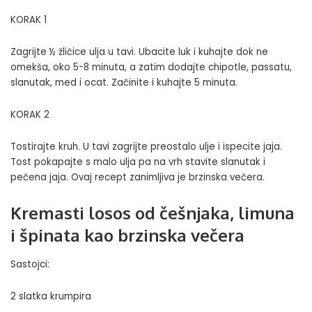
KORAK 1
Zagrijte ½ žličice ulja u tavi. Ubacite luk i kuhajte dok ne
omekša, oko 5-8 minuta, a zatim dodajte chipotle, passatu,
slanutak, med i ocat. Začinite i kuhajte 5 minuta.
KORAK 2
Tostirajte kruh. U tavi zagrijte preostalo ulje i ispecite jaja.
Tost pokapajte s malo ulja pa na vrh stavite slanutak i
pečena jaja. Ovaj recept zanimljiva je brzinska večera.
Kremasti losos od češnjaka, limuna
i špinata kao brzinska večera
Sastojci:
2 slatka krumpira