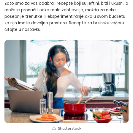
Zato smo za vas odabrali recepte koji su jeftini, brzi i ukusni, a
možete pronaći i neke malo zahtjevnije, možda za neke
posebnije trenutke ili eksperimentiranje ako u svom budžetu
za njih imate dovoljno prostora.
Recepte za brzinsku večeru
čitajte u nastavku.
Shutterstock