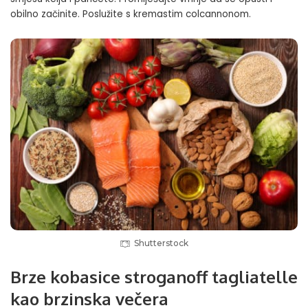
obilno začinite. Poslužite s kremastim colcannonom.
Shutterstock
Brze kobasice stroganoff tagliatelle
kao brzinska večera