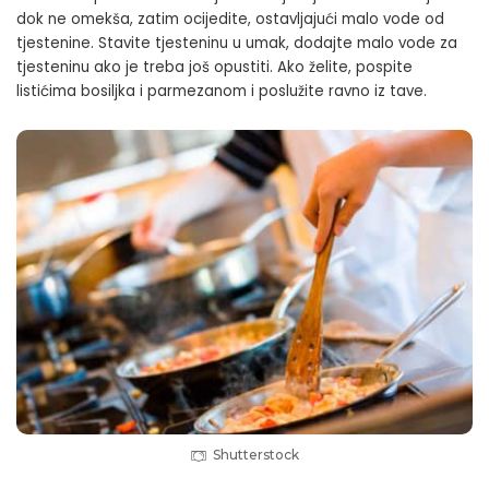
dok ne omekša, zatim ocijedite, ostavljajući malo vode od
tjestenine. Stavite tjesteninu u umak, dodajte malo vode za
tjesteninu ako je treba još opustiti. Ako želite, pospite
listićima bosiljka i parmezanom i poslužite ravno iz tave.
Shutterstock