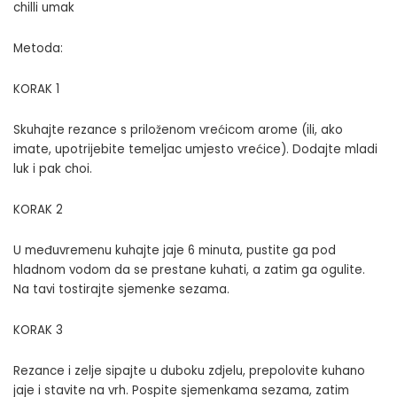
chilli umak
Metoda:
KORAK 1
Skuhajte rezance s priloženom vrećicom arome (ili, ako
imate, upotrijebite temeljac umjesto vrećice). Dodajte mladi
luk i pak choi.
KORAK 2
U međuvremenu kuhajte jaje 6 minuta, pustite ga pod
hladnom vodom da se prestane kuhati, a zatim ga ogulite.
Na tavi tostirajte sjemenke sezama.
KORAK 3
Rezance i zelje sipajte u duboku zdjelu, prepolovite kuhano
jaje i stavite na vrh. Pospite sjemenkama sezama, zatim