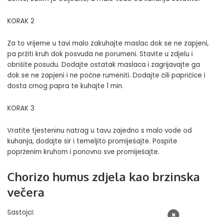
KORAK 2
Za to vrijeme u tavi malo zakuhajte maslac dok se ne zapjeni,
pa pržiti kruh dok posvuda ne porumeni. Stavite u zdjelu i
obrišite posudu. Dodajte ostatak maslaca i zagrijavajte ga
dok se ne zapjeni i ne počne rumeniti. Dodajte čili papričice i
dosta crnog papra te kuhajte 1 min.
KORAK 3
Vratite tjesteninu natrag u tavu zajedno s malo vode od
kuhanja, dodajte sir i temeljito promiješajte. Pospite
poprženim kruhom i ponovno sve promiješajte.
Chorizo humus zdjela kao brzinska
večera
Sastojci:
×