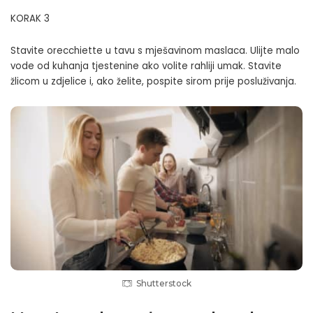
KORAK 3
Stavite orecchiette u tavu s mješavinom maslaca. Ulijte malo
vode od kuhanja tjestenine ako volite rahliji umak. Stavite
žlicom u zdjelice i, ako želite, pospite sirom prije posluživanja.
Shutterstock