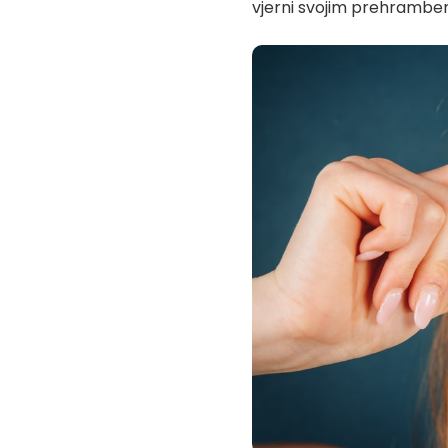
vjerni svojim prehramben