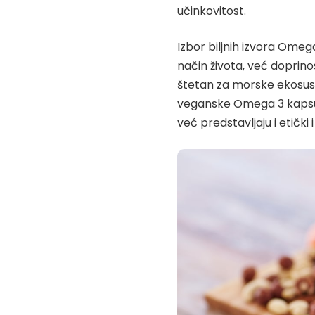
učinkovitost.
Izbor biljnih izvora Ome
način života, već doprinos
štetan za morske ekosust
veganske Omega 3 kapsul
već predstavljaju i etički 