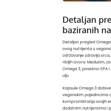
Detaljan pr
baziranih na
Detaljan pregled Omega 3
ovog nutrijenta u vegans
održavanje zdravlja srca, 
ribljih izvora. Međutim, z
Omega 3, posebno EPA i D
ulju.
Kapsule Omega 3 dobivene
veganskim pojedincima d
kompromitiranja svojih e
dodatnim nutrijentima i 