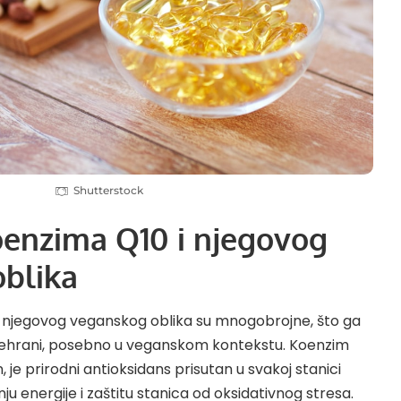
Shutterstock
oenzima Q10 i njegovog
blika
i njegovog veganskog oblika su mnogobrojne, što ga
ehrani, posebno u veganskom kontekstu. Koenzim
, je prirodni antioksidans prisutan u svakoj stanici
dnju energije i zaštitu stanica od oksidativnog stresa.