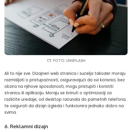
FOTO: UNSPLASH
Ali to nije sve. Dizajneri web stranica i sučelja također moraju
razmišljati o pristupačnosti, osiguravajući da svi korisnici, bez
obzira na njihove sposobnosti, mogu pristupiti i koristiti
stranicu ili aplikaciju. Moraju se brinuti o optimizaciji za
različite uređaje, od desktop računala do pametnih telefona,
te osigurati da dizajn izgleda i funkcionira jednako dobro na
svima.
6. Reklamni dizajn