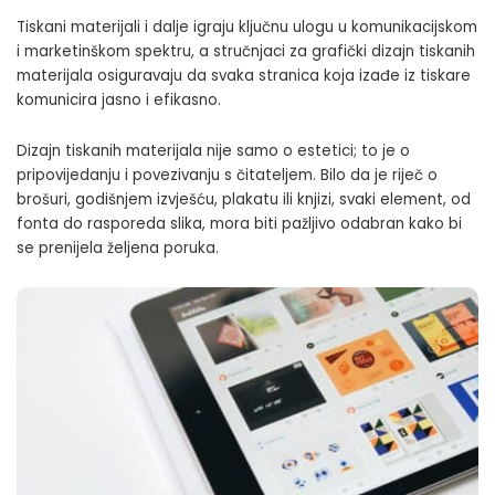
Tiskani materijali i dalje igraju ključnu ulogu u komunikacijskom
i marketinškom spektru, a stručnjaci za grafički dizajn tiskanih
materijala osiguravaju da svaka stranica koja izađe iz tiskare
komunicira jasno i efikasno.
Dizajn tiskanih materijala nije samo o estetici; to je o
pripovijedanju i povezivanju s čitateljem. Bilo da je riječ o
brošuri, godišnjem izvješću, plakatu ili knjizi, svaki element, od
fonta do rasporeda slika, mora biti pažljivo odabran kako bi
se prenijela željena poruka.