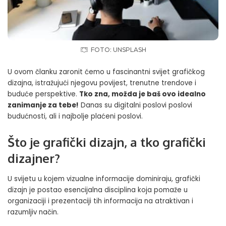
FOTO: UNSPLASH
U ovom članku zaronit ćemo u fascinantni svijet grafičkog
dizajna, istražujući njegovu povijest, trenutne trendove i
buduće perspektive.
Tko zna, možda je baš ovo idealno
zanimanje za tebe!
Danas su
digitalni poslovi
poslovi
budućnosti, ali i
najbolje plaćeni poslovi
.
Što je grafički dizajn, a tko grafički
dizajner?
U svijetu u kojem vizualne informacije dominiraju, grafički
dizajn je postao esencijalna disciplina koja pomaže u
organizaciji i prezentaciji tih informacija na atraktivan i
razumljiv način.