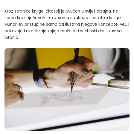
Kroz stranice knjige, čitatelj je uvučen u svijet dizajna, ne
samo kroz riječi, već i kroz samu strukturu i estetiku knjige.
Munarijev pristup ne samo da ilustrira njegove koncepte, već i
pokazuje kako dizajn knjige može biti suštinski dio iskustva
čitanja.