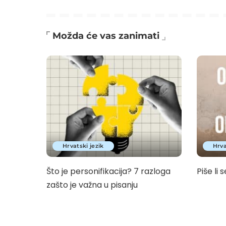
Možda će vas zanimati
Hrvatski jezik
Hrva
Što je personifikacija? 7 razloga
Piše li s
zašto je važna u pisanju