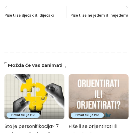
Piše li se dječak ili diječak?
Piše li se ne jedem ili nejedem?
Možda će vas zanimati
Hrvatski jezik
Hrvatski jezik
Što je personifikacija? 7
Piše li se orijentirati ili