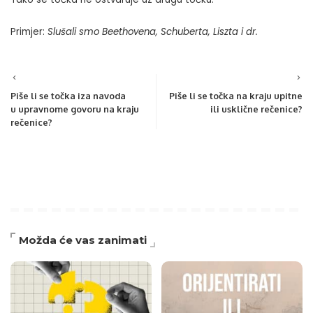
Primjer:
Slušali smo Beethovena, Schuberta, Liszta i dr.
Piše li se točka iza navoda
Piše li se točka na kraju upitne
u upravnome govoru na kraju
ili usklične rečenice?
rečenice?
Možda će vas zanimati