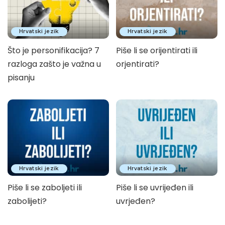
Hrvatski jezik
Hrvatski jezik
Što je personifikacija? 7
Piše li se orijentirati ili
razloga zašto je važna u
orjentirati?
pisanju
Hrvatski jezik
Hrvatski jezik
Piše li se zaboljeti ili
Piše li se uvrijeđen ili
zabolijeti?
uvrjeđen?