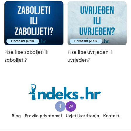
Hrvatski jezik
Hrvatski jezik
Piše li se zaboljeti ili
Piše li se uvrijeđen ili
zabolijeti?
uvrjeđen?
Blog
Pravila privatnosti
Uvjeti korištenja
Kontakt