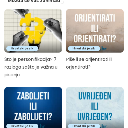
Možda će vas zanimati
Hrvatski jezik
Hrvatski jezik
Što je personifikacija? 7
Piše li se orijentirati ili
razloga zašto je važna u
orjentirati?
pisanju
Hrvatski jezik
Hrvatski jezik