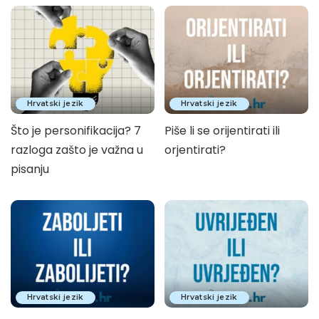
Hrvatski jezik
Hrvatski jezik
Što je personifikacija? 7
Piše li se orijentirati ili
razloga zašto je važna u
orjentirati?
pisanju
Hrvatski jezik
Hrvatski jezik