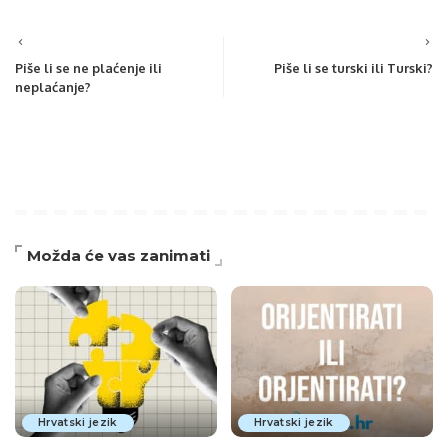
Piše li se ne plaćenje ili
Piše li se turski ili Turski?
neplaćanje?
Možda će vas zanimati
Hrvatski jezik
Hrvatski jezik