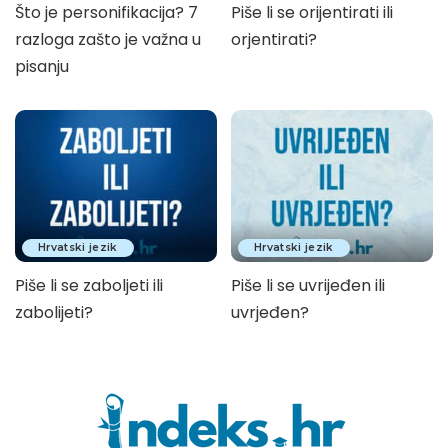
Što je personifikacija? 7
Piše li se orijentirati ili
razloga zašto je važna u
orjentirati?
pisanju
Hrvatski jezik
Hrvatski jezik
Piše li se zaboljeti ili
Piše li se uvrijeđen ili
zabolijeti?
uvrjeđen?