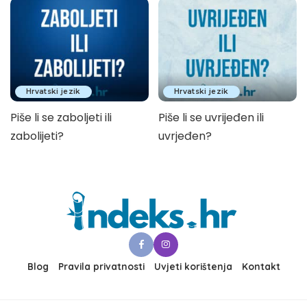
Hrvatski jezik
Hrvatski jezik
Piše li se zaboljeti ili
Piše li se uvrijeđen ili
zabolijeti?
uvrjeđen?
Blog
Pravila privatnosti
Uvjeti korištenja
Kontakt