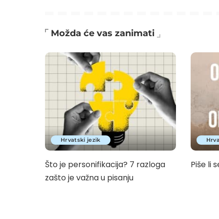
Možda će vas zanimati
Hrvatski jezik
Hrva
Što je personifikacija? 7 razloga
Piše li s
zašto je važna u pisanju