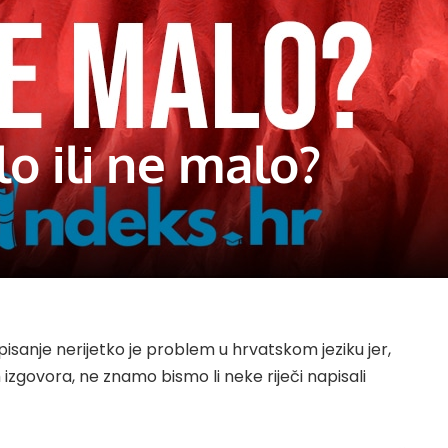
lo ili ne malo?
pisanje nerijetko je problem u hrvatskom jeziku jer,
zgovora, ne znamo bismo li neke riječi napisali