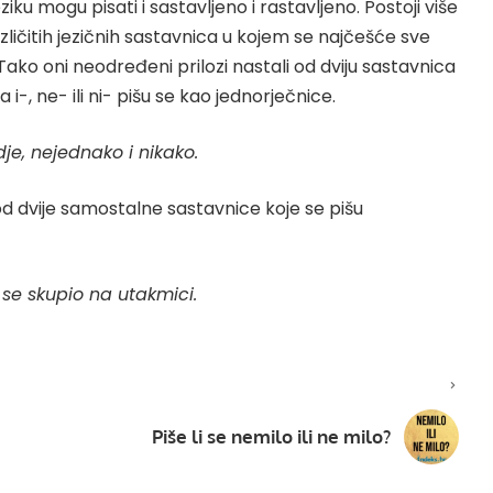
ziku mogu pisati i sastavljeno i rastavljeno. Postoji više
zličitih jezičnih sastavnica u kojem se najčešće sve
Tako oni neodređeni prilozi nastali od dviju sastavnica
 i-, ne- ili ni- pišu se kao jednorječnice.
dje, nejednako i nikako.
od dvije samostalne sastavnice koje se pišu
 se skupio na utakmici.
Piše li se nemilo ili ne milo?