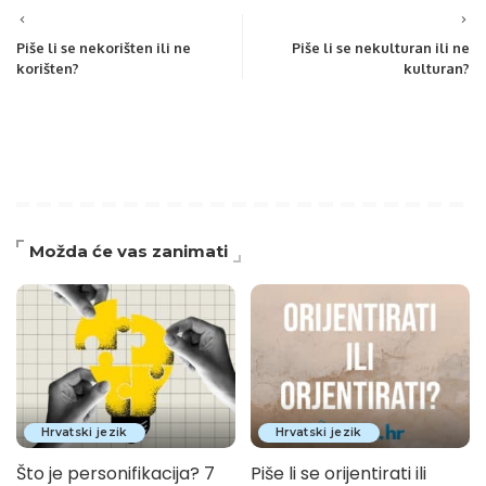
Piše li se nekorišten ili ne
Piše li se nekulturan ili ne
korišten?
kulturan?
Možda će vas zanimati
Hrvatski jezik
Hrvatski jezik
Što je personifikacija? 7
Piše li se orijentirati ili