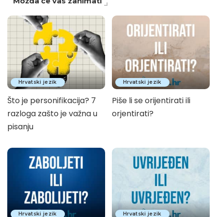
Možda će vas zanimati
Hrvatski jezik
Hrvatski jezik
Što je personifikacija? 7
Piše li se orijentirati ili
razloga zašto je važna u
orjentirati?
pisanju
Hrvatski jezik
Hrvatski jezik