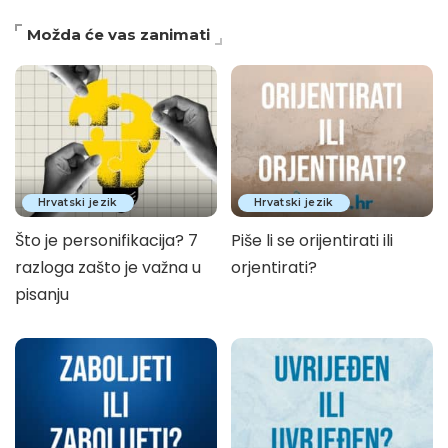
Možda će vas zanimati
Hrvatski jezik
Hrvatski jezik
Što je personifikacija? 7
Piše li se orijentirati ili
razloga zašto je važna u
orjentirati?
pisanju