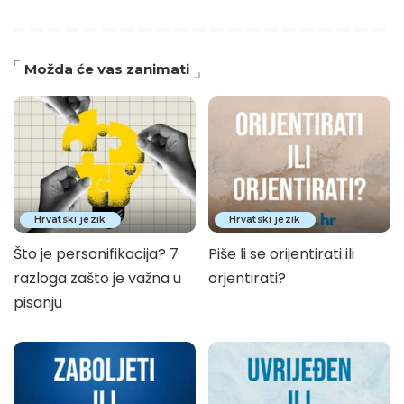
Možda će vas zanimati
Hrvatski jezik
Hrvatski jezik
Što je personifikacija? 7
Piše li se orijentirati ili
razloga zašto je važna u
orjentirati?
pisanju