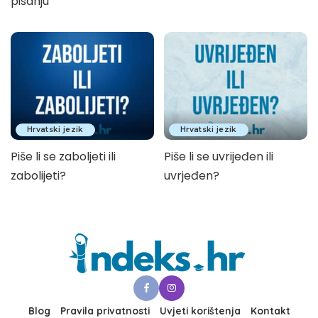
pisanju
Hrvatski jezik
Hrvatski jezik
Piše li se zaboljeti ili
Piše li se uvrijeđen ili
zabolijeti?
uvrjeđen?
Blog
Pravila privatnosti
Uvjeti korištenja
Kontakt