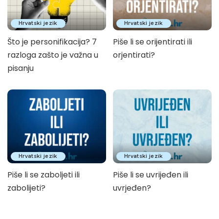
Hrvatski jezik
Hrvatski jezik
Što je personifikacija? 7
Piše li se orijentirati ili
razloga zašto je važna u
orjentirati?
pisanju
Hrvatski jezik
Hrvatski jezik
Piše li se zaboljeti ili
Piše li se uvrijeđen ili
zabolijeti?
uvrjeđen?